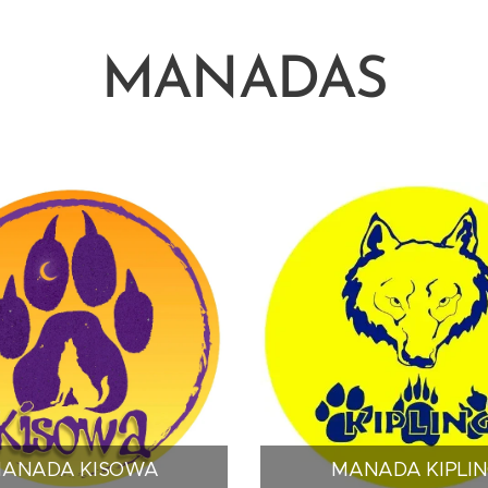
MANADAS
ANADA KISOWA
MANADA KIPLI