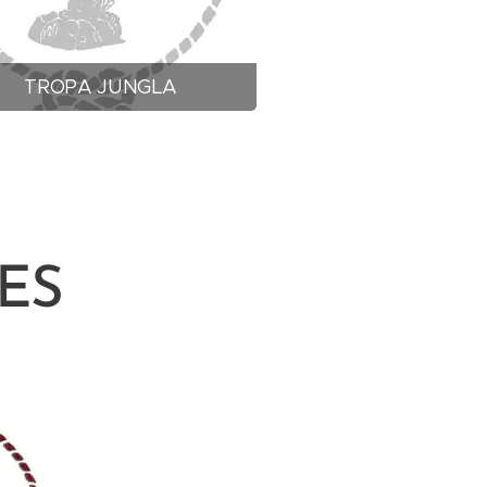
TROPA JUNGLA
ES