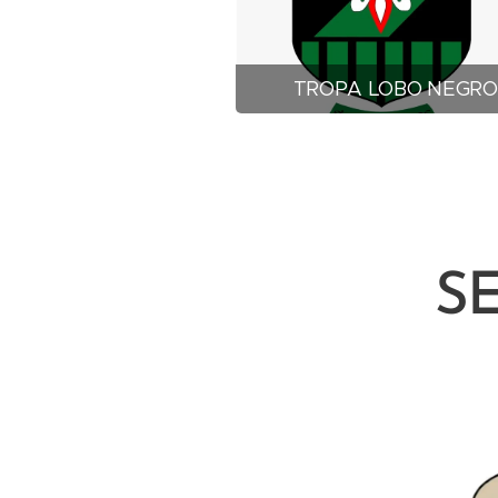
TROPA LOBO NEGRO
S