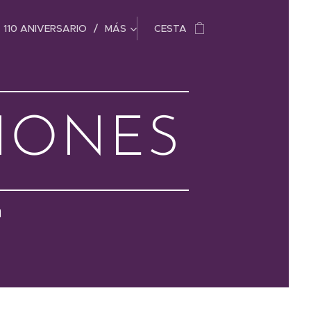
110 ANIVERSARIO
MÁS
CESTA
IONES
n