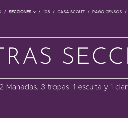
O
SECCIONES
108
CASA SCOUT
PAGO CENSOS
TRAS SECC
2 Manadas, 3 tropas, 1 esculta y 1 cla