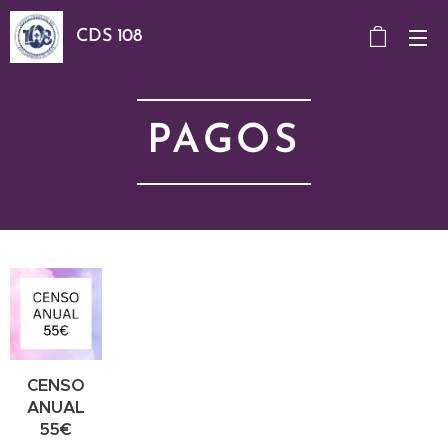
CDS 108
PAGOS
CENSO
ANUAL
55€