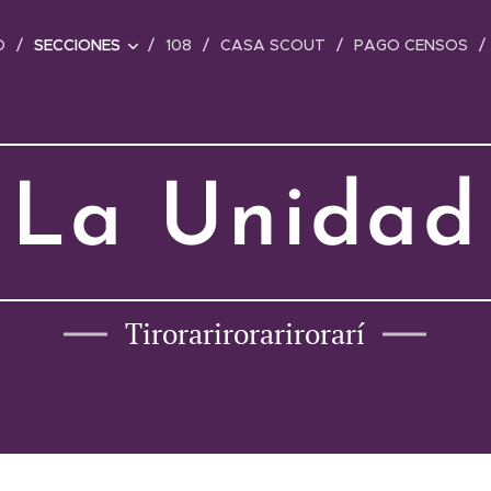
O
SECCIONES
108
CASA SCOUT
PAGO CENSOS
La Unidad
Tirorarirorarirorarí