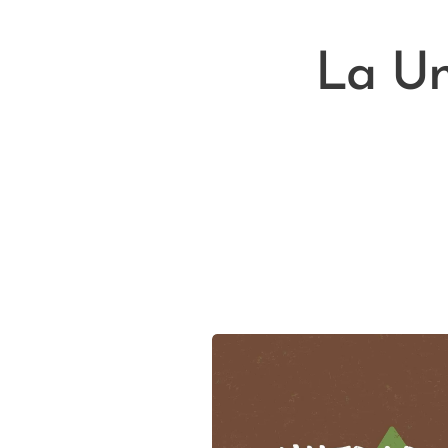
La Un