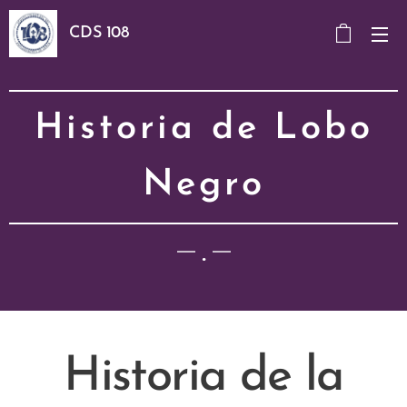
CDS 108
Historia de Lobo
Negro
.
Historia de la