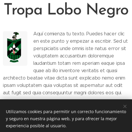
Tropa Lobo Negro
Aquí comienza tu texto. Puedes hacer clic
en este punto y empezar a escribir. Sed ut
perspiciatis unde omnis iste natus error sit
voluptatem accusantium doloremque
laudantium totam rem aperiam eaque ipsa
quae ab illo inventore veritatis et quasi
architecto beatae vitae dicta sunt explicabo nemo enim
ipsam voluptatem quia voluptas sit aspernatur aut odit
aut fugit sed quia consequuntur magni dolores eos qui.
Utilizamos cookies para permitir un correcto funcionamiento
y seguro en nuestra página web, y para ofrecer la mejor
experiencia posible al usuario.